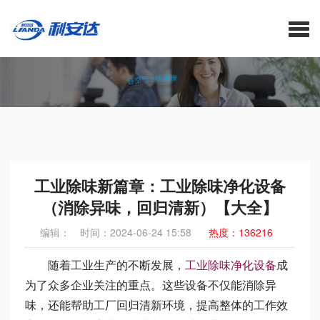
工业除味新篇章：工业除味净化设备（消除异味，回归清新）【大全】-
等离子空气净化器_医用空气消毒机_空气净化消毒机_中央家用新风系统
厂家_利安达官网
工业除味新篇章：工业除味净化设备
（消除异味，回归清新）【大全】
编辑：
时间：2024-06-24 15:58
热度：136216
随着工业生产的不断发展，
工业除味净化设备
成
为了众多企业关注的重点。这些设备不仅能消除异
味，还能帮助工厂回归清新环境，提高整体的工作效