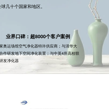
全球几十个国家和地区。
业界口碑：超8000个客户案例
家奥运场馆空气净化器特许供应商；与清华大
合作研发地下空间净化装置；与中英4所高校联
研发净化器