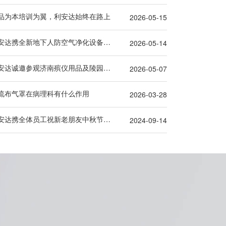
品为本培训为翼，利安达始终在路上
2026-05-15
利安达携全新地下人防空气净化设备，重磅亮相第十一届北京军博展！
2026-05-14
利安达诚邀参观济南殡仪用品及陵园建设博览会
2026-05-07
流布气罩在病理科有什么作用
2026-03-28
利安达携全体员工祝新老朋友中秋节快乐，阖家幸福！
2024-09-14