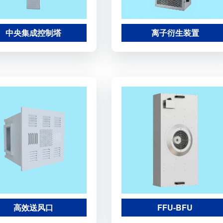
中央集成控制塔
离子衍生装置
高效送风口
FFU-BFU