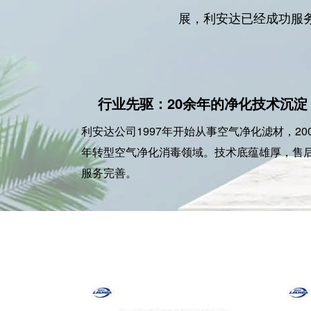
展，利安达已经成功服务
行业先驱：20余年的净化技术沉淀
利安达公司1997年开始从事空气净化滤材，200
年转型空气净化消毒领域。技术底蕴雄厚，售
服务完善。