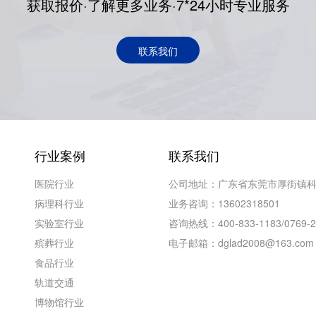
获取报价·了解更多业务·7*24小时专业服务
联系我们
行业案例
联系我们
医院行业
公司地址：广东省东莞市厚街镇科
病理科行业
业务咨询：13602318501
实验室行业
咨询热线：400-833-1183/0769-2
殡葬行业
电子邮箱：dglad2008@163.com
食品行业
轨道交通
博物馆行业