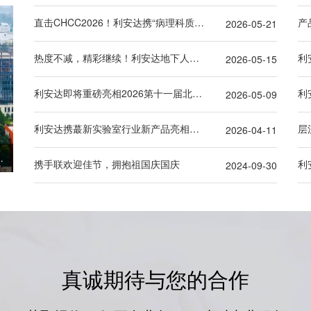
直击CHCC2026！利安达携“病理科质控解决方案”登陆天津！
产
2026-05-21
热度不减，精彩继续！利安达地下人防军事空气净化设备引爆军博会第二日
2026-05-15
利安达即将重磅亮相2026第十一届北京军博会，以军工级“除氡黑科技” 筑牢密闭空间空气安全防线
2026-05-09
利安达携蕞新实验室行业新产品亮相武汉国际科学仪器与实验室装备展览会
层
2026-04-11
驻郫都区中医医院新院区
携手联欢迎佳节，拥抱祖国庆国庆
2024-09-30
真诚期待与您的合作