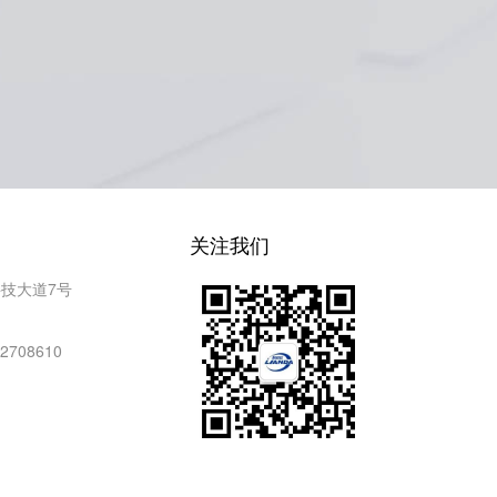
关注我们
技大道7号
2708610