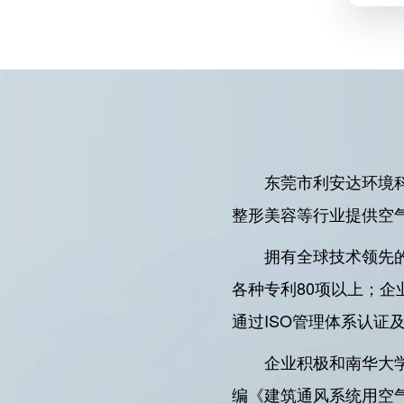
东莞市利安达环境
整形美容等行业提供空
拥有全球技术领先
各种专利80项以上；
通过ISO管理体系认证
企业积极和南华大
编《建筑通风系统用空