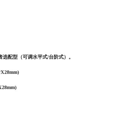
者选配型（可调水平式/台阶式）。
X28mm)
28mm)