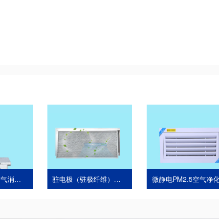
纳米光氢离子空气消毒器
驻电极（驻极纤维）空气净化消毒器
微静电PM2.5空气净