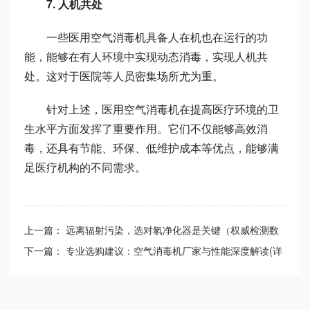
7. 人机共处
一些医用空气消毒机具备人在机也在运行的功
能，能够在有人环境中实现动态消毒，实现人机共
处。这对于医院等人员密集场所尤为重。
针对上述，医用空气消毒机在提高医疗环境的卫
生水平方面发挥了重要作用。它们不仅能够高效消
毒，还具有节能、环保、低维护成本等优点，能够满
足医疗机构的不同需求。
上一篇：
远离辐射污染，选对氡净化器是关键（权威检测数
据与选购建议）
下一篇：
专业选购建议：空气消毒机厂家与性能深度解读(详
细指南)【必看】