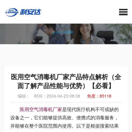
医用空气消毒机厂家产品特点解析（全面了解产品性能与优势）【必
看】-等离子空气净化器_医用空气消毒机_空气净化消毒机_中央家用新
风系统厂家_利安达官网
医用空气消毒机厂家产品特点解析（全
面了解产品性能与优势）【必看】
编辑：
时间：2024-04-23 08:38
热度：85118
医用空气消毒机厂家
是现代医疗机构不可或缺的
设备之一，它们能够提供高效、便携式的消毒服务，
并能够在整个医院范围内使用。以下是根据搜索结果