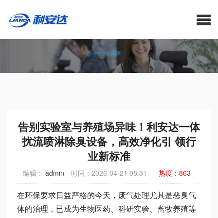
告别实验室与养殖场异味！利安达一体扰流喷淋除臭设备，高效净化引
领行业新标准-等离子空气净化器_医用空气消毒机_空气净化消毒机_中
央家用新风系统厂家_利安达官网
告别实验室与养殖场异味！利安达一体
扰流喷淋除臭设备，高效净化引 领行
业新标准
编辑：
admin
时间：2026-04-21 08:31
热度：863
在环保要求日益严格的今天，废气处理尤其是恶臭气
体的治理，已成为生物医药、科研实验、畜牧养殖等