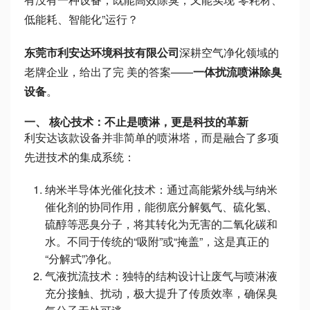
低能耗、智能化”运行？
东莞市利安达环境科技有限公司
深耕空气净化领域的
老牌企业，给出了完 美的答案——
一体扰流喷淋除臭
设备
。
一、 核心技术：不止是喷淋，更是科技的革新
利安达该款设备并非简单的喷淋塔，而是融合了多项
先进技术的集成系统：
纳米半导体光催化技术：通过高能紫外线与纳米
催化剂的协同作用，能彻底分解氨气、硫化氢、
硫醇等恶臭分子，将其转化为无害的二氧化碳和
水。不同于传统的“吸附”或“掩盖”，这是真正的
“分解式”净化。
气液扰流技术：独特的结构设计让废气与喷淋液
充分接触、扰动，极大提升了传质效率，确保臭