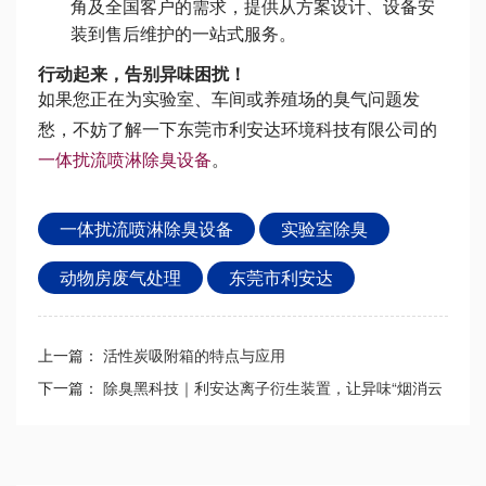
角及全国客户的需求，提供从方案设计、设备安
装到售后维护的一站式服务。
行动起来，告别异味困扰！
如果您正在为实验室、车间或养殖场的臭气问题发
愁，不妨了解一下东莞市利安达环境科技有限公司的
一体扰流喷淋除臭设备
。
一体扰流喷淋除臭设备
实验室除臭
动物房废气处理
东莞市利安达
上一篇：
活性炭吸附箱的特点与应用
下一篇：
除臭黑科技｜利安达离子衍生装置，让异味“烟消云
散”