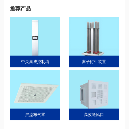
推荐产品
中央集成控制塔
离子衍生装置
层流布气罩
高效送风口